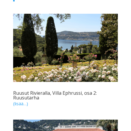
Ruusut Rivieralla, Villa Ephrussi, osa 2:
Ruusutarha
(lisää…)