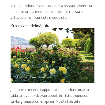
Yrttipuutarhassa voit tuoksutella salviaa, laventelia
ja timjamia… ja monta muuta. Silmän ruokaa saat
yrttipuutarhan kauniista muodoista.
Kukkivia hedelmäpuita
Jos ajoitus menee nappiin, niin puutarhan toiselta
laidalta löydät kukkivan appelsiini- tai sitruunapuun
taikka granaattiomenapuun. Muista haistella