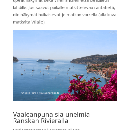
lahdille. Jos saavut paikalle mutkittelevaa rantatietä,
niin näkymät huikaisevat jo matkan varrella (alla kuva
matkalta Villalle).
Vaaleanpunaisia unelmia
Ranskan Rivieralla