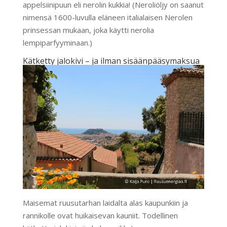
appelsiinipuun eli nerolin kukkia! (Neroliöljy on saanut
nimensä 1600-luvulla eläneen italialaisen Nerolen
prinsessan mukaan, joka käytti nerolia
lempiparfyyminaan.)
Kätketty jalokivi – ja ilman sisäänpääsymaksua
Maisemat ruusutarhan laidalta alas kaupunkiin ja
rannikolle ovat huikaisevan kauniit. Todellinen