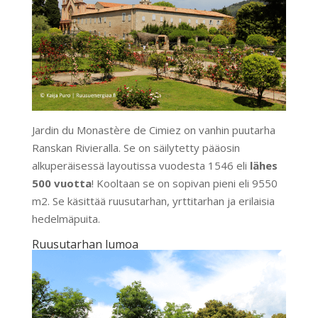
Jardin du Monastère de Cimiez on vanhin puutarha
Ranskan Rivieralla. Se on säilytetty pääosin
alkuperäisessä layoutissa vuodesta 1546 eli
lähes
500 vuotta
! Kooltaan se on sopivan pieni eli 9550
m2. Se käsittää ruusutarhan, yrttitarhan ja erilaisia
hedelmäpuita.
Ruusutarhan lumoa