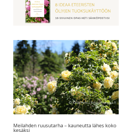
Meilahden ruusutarha – kauneutta lähes koko
kesäksi