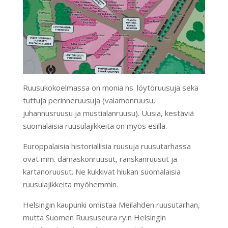
Ruusukokoelmassa on monia ns. löytöruusuja sekä
tuttuja perinneruusuja (valamonruusu,
juhannusruusu ja mustialanruusu). Uusia, kestäviä
suomalaisia ruusulajikkeita on myös esillä.
Europpalaisia historiallisia ruusuja ruusutarhassa
ovat mm. damaskonruusut, ranskanruusut ja
kartanoruusut. Ne kukkivat hiukan suomalaisia
ruusulajikkeita myöhemmin.
Helsingin kaupunki omistaa Meilahden ruusutarhan,
mutta Suomen Ruususeura ry:n Helsingin