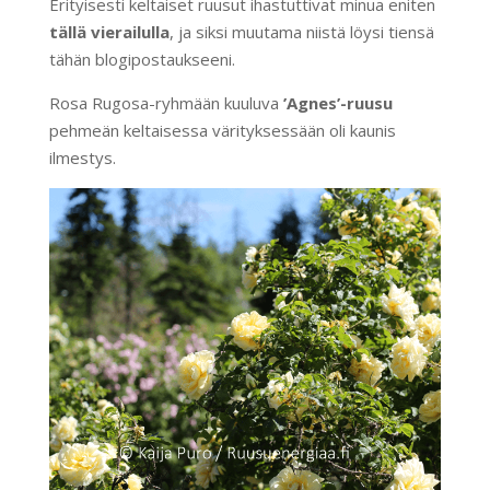
Erityisesti keltaiset ruusut ihastuttivat minua eniten
tällä vierailulla
, ja siksi muutama niistä löysi tiensä
tähän blogipostaukseeni.
Rosa Rugosa-ryhmään kuuluva
’Agnes’-ruusu
pehmeän keltaisessa värityksessään oli kaunis
ilmestys.