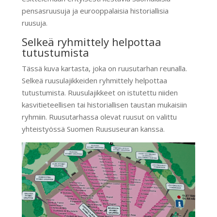
pensasruusuja ja eurooppalaisia historiallisia
ruusuja.
Selkeä ryhmittely helpottaa
tutustumista
Tässä kuva kartasta, joka on ruusutarhan reunalla.
Selkeä ruusulajikkeiden ryhmittely helpottaa
tutustumista. Ruusulajikkeet on istutettu niiden
kasvitieteellisen tai historiallisen taustan mukaisiin
ryhmiin. Ruusutarhassa olevat ruusut on valittu
yhteistyössä Suomen Ruususeuran kanssa.