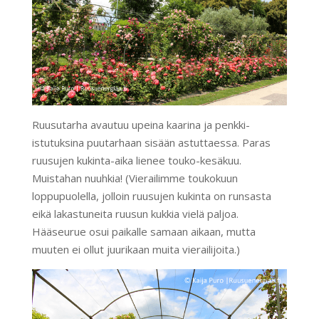
Ruusutarha avautuu upeina kaarina ja penkki-
istutuksina puutarhaan sisään astuttaessa. Paras
ruusujen kukinta-aika lienee touko-kesäkuu.
Muistahan nuuhkia! (Vierailimme toukokuun
loppupuolella, jolloin ruusujen kukinta on runsasta
eikä lakastuneita ruusun kukkia vielä paljoa.
Hääseurue osui paikalle samaan aikaan, mutta
muuten ei ollut juurikaan muita vierailijoita.)