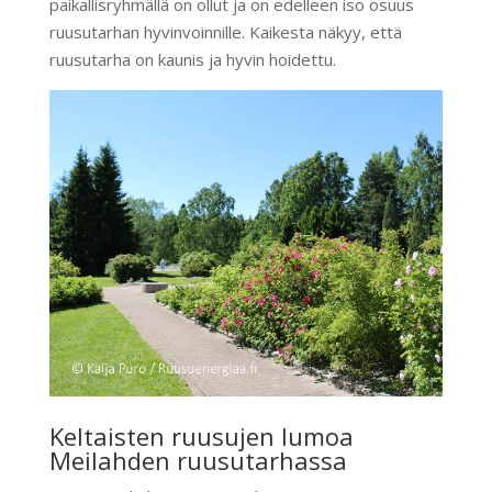
paikallisryhmällä on ollut ja on edelleen iso osuus
ruusutarhan hyvinvoinnille. Kaikesta näkyy, että
ruusutarha on kaunis ja hyvin hoidettu.
Keltaisten ruusujen lumoa
Meilahden ruusutarhassa