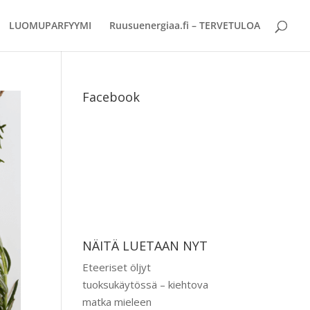
LUOMUPARFYYMI
Ruusuenergiaa.fi – TERVETULOA
Facebook
NÄITÄ LUETAAN NYT
Eteeriset öljyt
tuoksukäytössä – kiehtova
matka mieleen