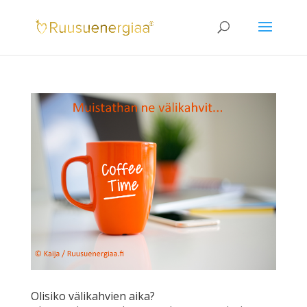
Olisiko välikahvien aika?