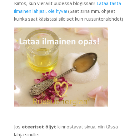
Kiitos, kun vierailit uudessa blogissani!
Lataa tästä
ilmainen lahjasi, ole hyvä!
(Saat siinä mm. ohjeet
kuinka saat käsistäsi siloiset kuin ruusunterälehdet)
Jos
eteeriset öljyt
kiinnostavat sinua, niin tässä
lahja sinulle: