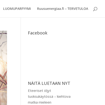
LUOMUPARFYYMI
Ruusuenergiaa.fi – TERVETULOA
Facebook
NÄITÄ LUETAAN NYT
Eteeriset öljyt
tuoksukäytössä – kiehtova
matka mieleen