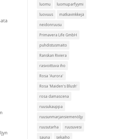
luomu
luomuparfyymi
luovuus
matkavinkkejä
sätä
neidonruusu
Primavera Life GmbH
puhdistusmaito
Ranskan Riviera
rasvoittuva iho
Rosa 'Aurora'
Rosa 'Maiden's Blush'
rosa damascena
ruusukauppa
on
ruusunmarjansiemenöljy
ruusutarha
ruusuvesi
ljyn
sauna
sekaiho