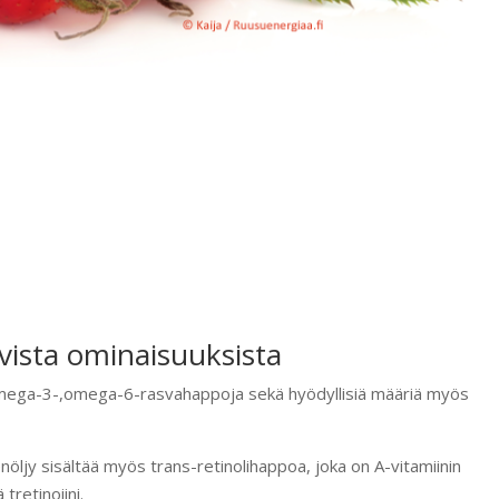
vista ominaisuuksista
omega-3-,omega-6-rasvahappoja sekä hyödyllisiä määriä myös
öljy sisältää myös trans-retinolihappoa, joka on A-vitamiinin
tretinoiini.