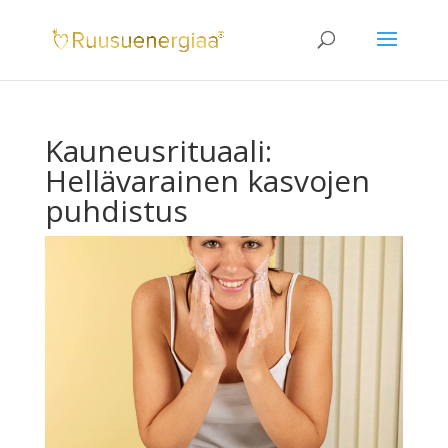
Kauneusrituaali:
Hellävarainen kasvojen
puhdistus