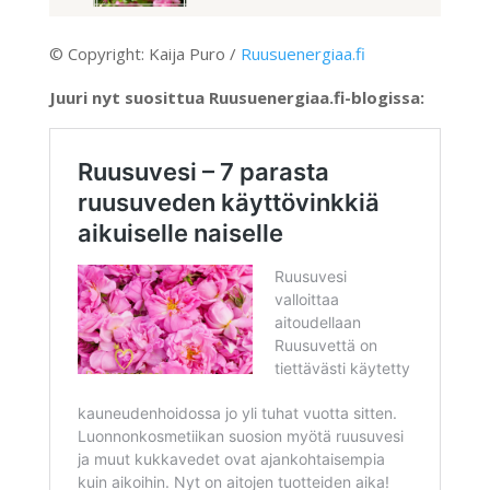
© Copyright: Kaija Puro /
Ruusuenergiaa.fi
Juuri nyt suosittua Ruusuenergiaa.fi-blogissa: