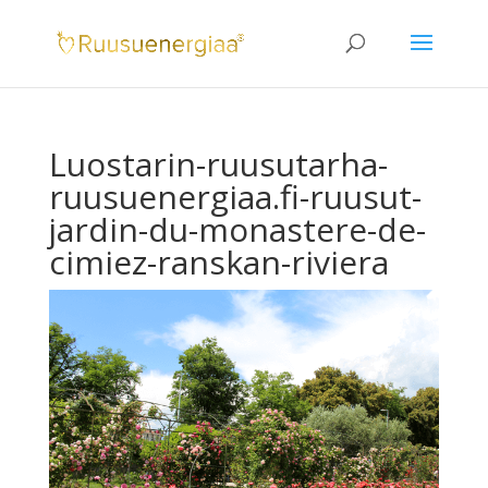
Luostarin-ruusutarha-
ruusuenergiaa.fi-ruusut-
jardin-du-monastere-de-
cimiez-ranskan-riviera