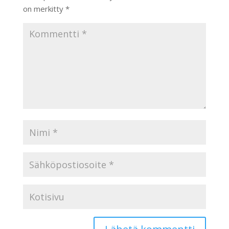
on merkitty
*