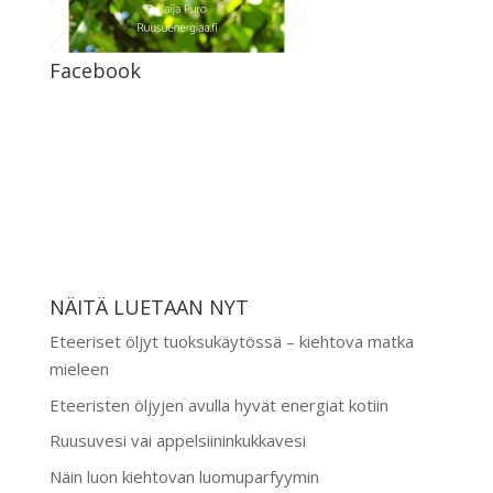
Facebook
NÄITÄ LUETAAN NYT
Eteeriset öljyt tuoksukäytössä – kiehtova matka
mieleen
Eteeristen öljyjen avulla hyvät energiat kotiin
Ruusuvesi vai appelsiininkukkavesi
Näin luon kiehtovan luomuparfyymin